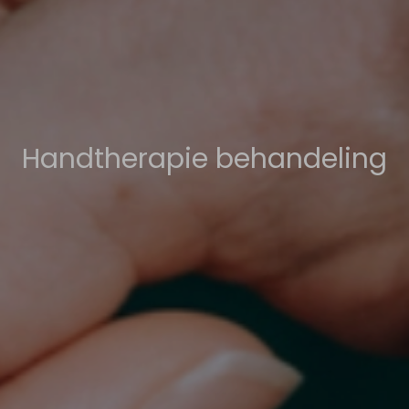
Handtherapie behandeling