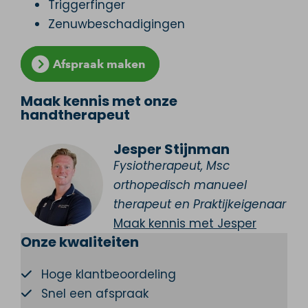
Triggerfinger
Zenuwbeschadigingen
Afspraak maken
Maak kennis met onze
handtherapeut
Jesper Stijnman
Fysiotherapeut, Msc
orthopedisch manueel
therapeut en Praktijkeigenaar
Maak kennis met Jesper
Onze kwaliteiten
Hoge klantbeoordeling
Snel een afspraak