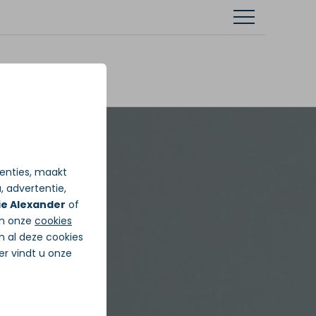
tenties, maakt
, advertentie,
ie Alexander
of
in onze
cookies
n al deze cookies
ier vindt u onze