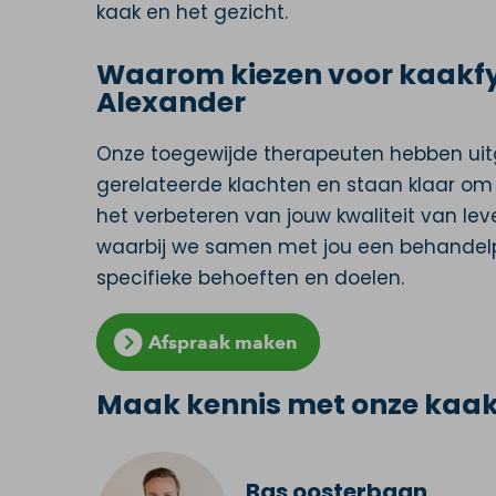
kaak en het gezicht.
Waarom kiezen voor kaakfys
Alexander
Onze toegewijde therapeuten hebben uit
gerelateerde klachten en staan klaar om 
het verbeteren van jouw kwaliteit van le
waarbij we samen met jou een behandelpl
specifieke behoeften en doelen.
Afspraak maken
Maak kennis met onze kaa
Bas oosterbaan