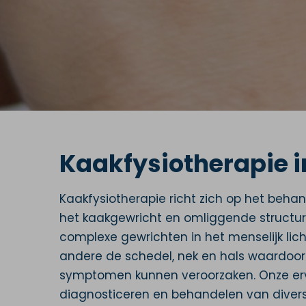
Kaakfysiotherapie 
Kaakfysiotherapie richt zich op het beh
het kaakgewricht en omliggende structur
complexe gewrichten in het menselijk lic
andere de schedel, nek en hals waardoor
symptomen kunnen veroorzaken. Onze erva
diagnosticeren en behandelen van divers