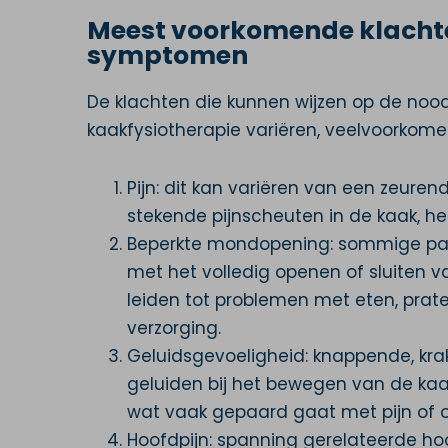
Meest voorkomende klacht
symptomen
De klachten die kunnen wijzen op de noo
kaakfysiotherapie variëren, veelvoorkom
Pijn: dit kan variëren van een zeurend
stekende pijnscheuten in de kaak, he
Beperkte mondopening: sommige pat
met het volledig openen of sluiten 
leiden tot problemen met eten, pra
verzorging.
Geluidsgevoeligheid: knappende, kra
geluiden bij het bewegen van de kaa
wat vaak gepaard gaat met pijn of
Hoofdpijn: spanning gerelateerde hoo