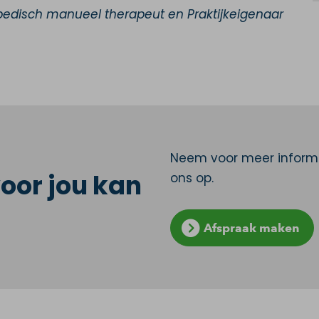
pedisch manueel therapeut en Praktijkeigenaar
Neem voor meer informa
oor jou kan
ons op.
Afspraak maken