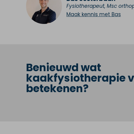
Fysiotherapeut, Msc ortho
Maak kennis met Bas
Benieuwd wat
kaakfysiotherapie v
betekenen?