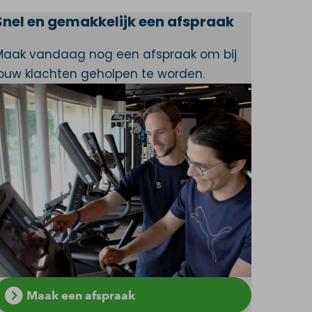
Snel en gemakkelijk een afspraak
Maak vandaag nog een afspraak om bij
jouw klachten geholpen te worden.
Maak een afspraak