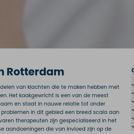
in Rotterdam
andelen van klachten die te maken hebben met
en. Het kaakgewricht is een van de meest
haam en staat in nauwe relatie tot onder
 problemen in dit gebied een breed scala aan
ren therapeuten zijn gespecialiseerd in het
e aandoeningen die van invloed zijn op de