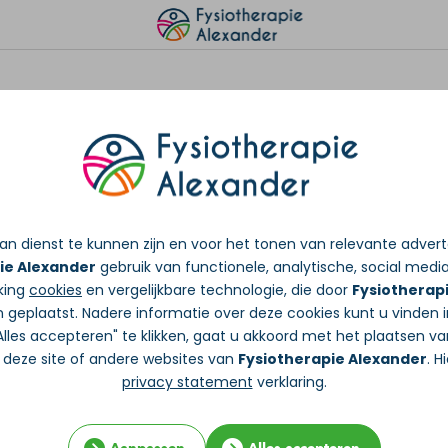
n dienst te kunnen zijn en voor het tonen van relevante adver
ie Alexander
gebruik van functionele, analytische, social media
cking
cookies
en vergelijkbare technologie, die door
Fysiotherap
 geplaatst. Nadere informatie over deze cookies kunt u vinden 
"Alles accepteren" te klikken, gaat u akkoord met het plaatsen va
 deze site of andere websites van
Fysiotherapie Alexander
. H
privacy statement
verklaring.