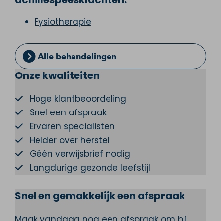
achillespeesklachten:
Fysiotherapie
Alle behandelingen
Onze kwaliteiten
Hoge klantbeoordeling
Snel een afspraak
Ervaren specialisten
Helder over herstel
Géén verwijsbrief nodig
Langdurige gezonde leefstijl
Snel en gemakkelijk een afspraak
Maak vandaag nog een afspraak om bij