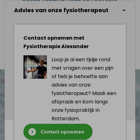
lichaamshouding aan
Advies van onze fysiotherapeut
Stressmanagement: beheer stress door
ontspanningstechnieken
Contact opnemen met
Fysiotherapie Alexander
Afspraak maken
Loop je al een tijdje rond
met vragen over een pijn
of heb je behoefte aan
advies van onze
fysiotherapeut? Maak een
afspraak en kom langs
onze fysiopraktijk in
Rotterdam.
Contact opnemen