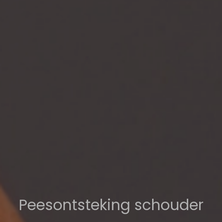
Peesontsteking schouder