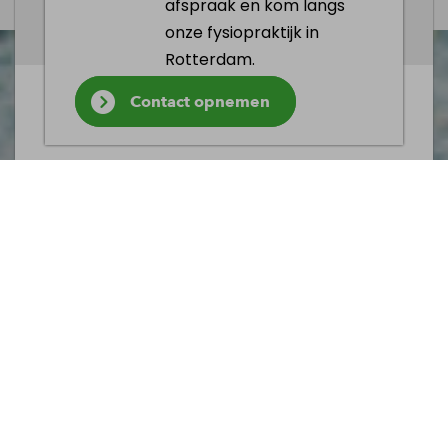
afspraak en kom langs
onze fysiopraktijk in
Rotterdam.
Contact opnemen