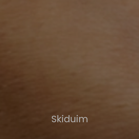
Skiduim