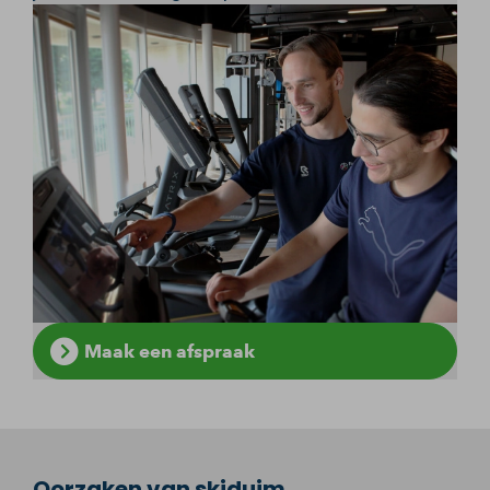
Maak een afspraak
Oorzaken van skiduim