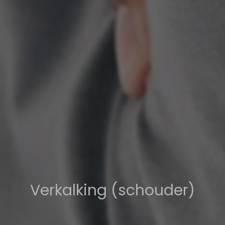
Verkalking (schouder)